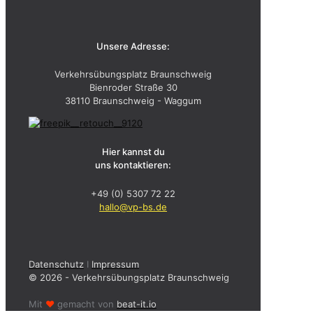
Unsere Adresse:
Verkehrsübungsplatz Braunschweig
Bienroder Straße 30
38110 Braunschweig - Waggum
Hier kannst du
uns kontaktieren:
+49 (0) 5307 72 22
hallo@vp-bs.de
Datenschutz
I
Impressum
© 2026 - Verkehrsübungsplatz Braunschweig
Mit
♥
gemacht von
beat-it.io