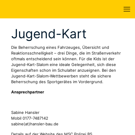
Jugend-Kart
Die Beherrschung eines Fahrzeuges, Übersicht und
Reaktionsschnelligkeit – drei Dinge, die im Straßenverkehr
oftmals entscheidend sein können. Für die Kids ist der
Jugend-Kart-Slalom eine ideale Gelegenheit, sich diese
Eigenschaften schon im Schulalter anzueignen. Bei den
Jugend-Kart-Slalom-Wettbewerben steht die sichere
Beherrschung des Sportgerätes im Vordergrund.
Ansprechpartner
Sabine Hansler
Mobil 0177-7487142
sabine(at)hansler-bau.de
Details auf der Website des MSC Polizei BS.