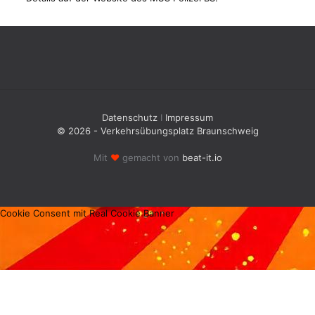
Datenschutz
I
Impressum
© 2026 - Verkehrsübungsplatz Braunschweig
Mit
♥
gemacht von
beat-it.io
Cookie Consent mit Real Cookie Banner